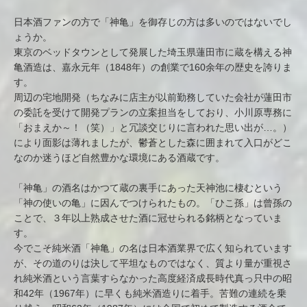
日本酒ファンの方で「神亀」を御存じの方は多いのではないでし
ょうか。
東京のベッドタウンとして発展した埼玉県蓮田市に蔵を構える神
亀酒造は、嘉永元年（1848年）の創業で160余年の歴史を誇りま
す。
周辺の宅地開発（ちなみに店主が以前勤務していた会社が蓮田市
の委託を受けて開発プランの立案担当をしており、小川原専務に
「おまえか～！（笑）」と冗談交じりに言われた思い出が…。）
により面影は薄れましたが、鬱蒼とした森に囲まれて入口がどこ
なのか迷うほど自然豊かな環境にある酒蔵です。
「神亀」の酒名はかつて蔵の裏手にあった天神池に棲むという
「神の使いの亀」に因んでつけられたもの。「ひこ孫」は曾孫の
ことで、３年以上熟成させた酒に冠せられる銘柄となっていま
す。
今でこそ純米酒「神亀」の名は日本酒業界で広く知られています
が、その道のりは決して平坦なものではなく、質より量が重視さ
れ純米酒という言葉すらなかった高度経済成長時代真っ只中の昭
和42年（1967年）に早くも純米酒造りに着手。苦難の連続を乗