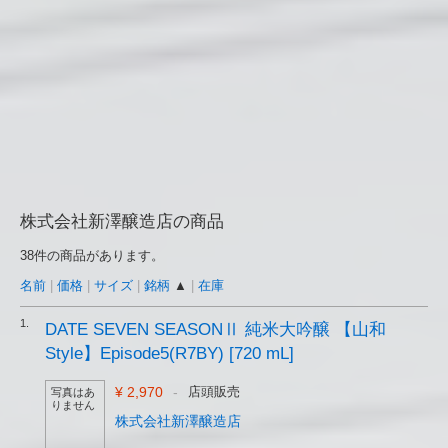
株式会社新澤醸造店の商品
38件の商品があります。
名前
|
価格
|
サイズ
|
銘柄
▲
|
在庫
1.
DATE SEVEN SEASONⅡ 純米大吟醸 【山和
Style】Episode5(R7BY) [720 mL]
¥ 2,970
-
店頭販売
写真はあ
りません
株式会社新澤醸造店