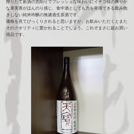
搾りたて新酒の荒削りでフレッシュな味わいにイチゴ様の爽やか
な果実香がほんのり感じ、食中酒としても力を発揮できる飲み飽
きしない純米吟醸の無濾過生原酒です。
価格を見てびっくりされると思いますが、お飲みいただくとまた
そのクオリティに驚かれることでしょう。これぞまさに超お買い
得品です。