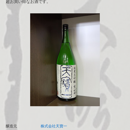
超お買い得なお酒です。
醸造元
株式会社天寶一