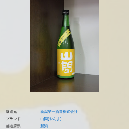
醸造元
新潟第一酒造株式会社
ブランド
山間(やんま)
都道府県
新潟