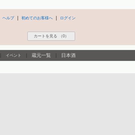
|
|
ヘルプ
初めてのお客様へ
ログイン
カートを見る
（0）
|
|
蔵元一覧
|
日本酒
イベント