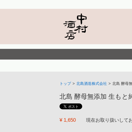
トップ
>
北島酒造株式会社
>
北島 酵母無
北島 酵母無添加 生もと純米 
¥ 1,650
現在お取り扱いして