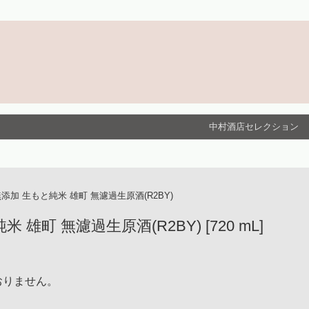
中村酒店セレクション
添加 生もと純米 雄町 無濾過生原酒(R2BY)
雄町 無濾過生原酒(R2BY) [720 mL]
おりません。