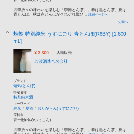
四季折々の味わいを楽しむ「季節とんぼ」。春は黒とんぼ、夏は
青とんぼ、秋は赤とんぼがそれぞれ飛び...
詳細ページへ
先頭へ
27.
蜻蛉 特別純米 うすにごり 青とんぼ(R6BY) [1,800
mL]
¥ 3,300
-
店頭販売
若波酒造合名会社
ブランド
蜻蛉(とんぼ)
特定名称
特別純米酒
キーワード
純米
/
夏酒
/
おりがらみ(うすにごり)
原料米
夢一献(ゆめいっこん)
四季折々の味わいを楽しむ「季節とんぼ」。春は黒とんぼ、夏は