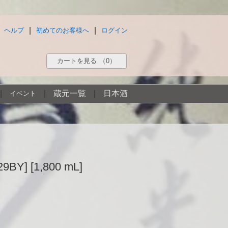
|
|
ヘルプ
初めてのお客様へ
ログイン
カートを見る
（0）
|
|
蔵元一覧
|
日本酒
イベント
 [1,800 mL]