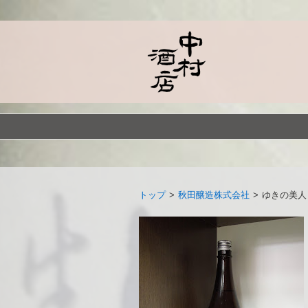
トップ
>
秋田醸造株式会社
>
ゆきの美人