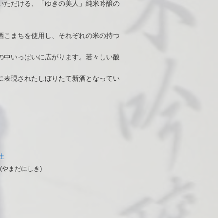
いただける、「ゆきの美人」純米吟醸の
酒こまちを使用し、それぞれの米の持つ
の中いっぱいに広がります。若々しい酸
に表現されたしぼりたて新酒となってい
生
(やまだにしき)