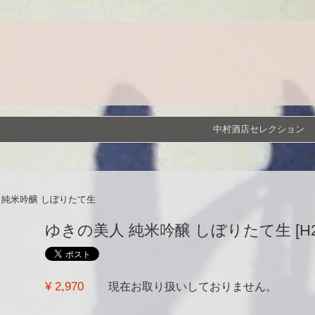
中村酒店セレクション
 純米吟醸 しぼりたて生
ゆきの美人 純米吟醸 しぼりたて生 [H29BY]
¥ 2,970
現在お取り扱いしておりません。