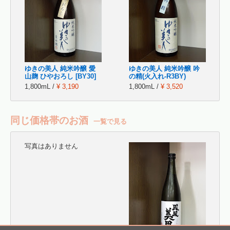
ゆきの美人 純米吟醸 愛
ゆきの美人 純米吟醸 吟
山麹 ひやおろし [BY30]
の精(火入れ-R3BY)
1,800mL /
¥ 3,190
1,800mL /
¥ 3,520
同じ価格帯のお酒
一覧で見る
写真はありません