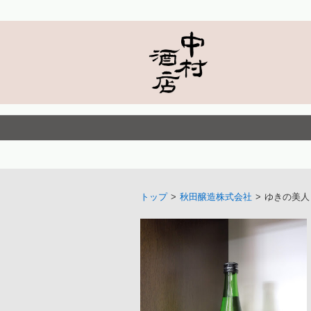
トップ
>
秋田醸造株式会社
>
ゆきの美人