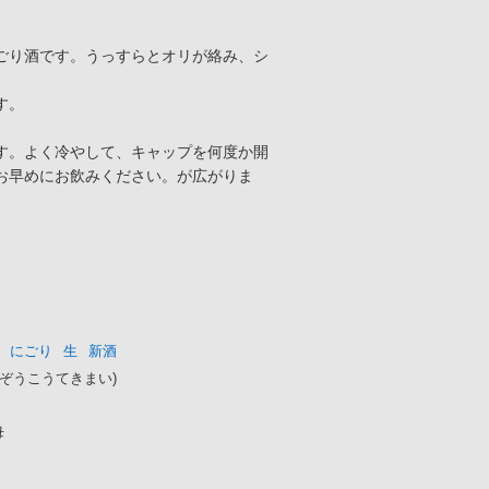
ごり酒です。うっすらとオリが絡み、シ
す。
す。よく冷やして、キャップを何度か開
お早めにお飲みください。が広がりま
にごり
生
新酒
ぞうこうてきまい)
母