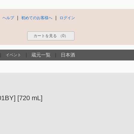
|
|
ヘルプ
初めてのお客様へ
ログイン
カートを見る
（0）
|
|
蔵元一覧
|
日本酒
イベント
] [720 mL]