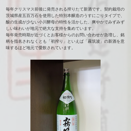
毎年クリスマス前後に発売される搾りたて新酒です。契約栽培の
茨城県産五百万石を使用した特別本醸造のうすにごりタイプで、
酸の生成が少ない小川酵母の特性を活かした、爽やかでみずみず
しい味わいが地元で絶大な支持を集めています。
毎年発売時期が近づくとお客様からのお問い合わせが急増し、銘
柄を指名されなくとも「初搾り」といえば「霧筑波」の新酒を意
味するほど地元で愛飲されています。