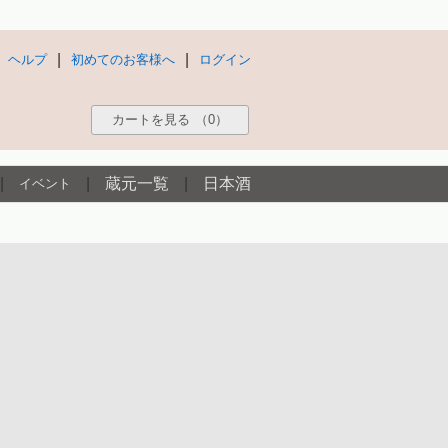
|
|
ヘルプ
初めてのお客様へ
ログイン
カートを見る
（0）
|
|
蔵元一覧
|
日本酒
イベント
]