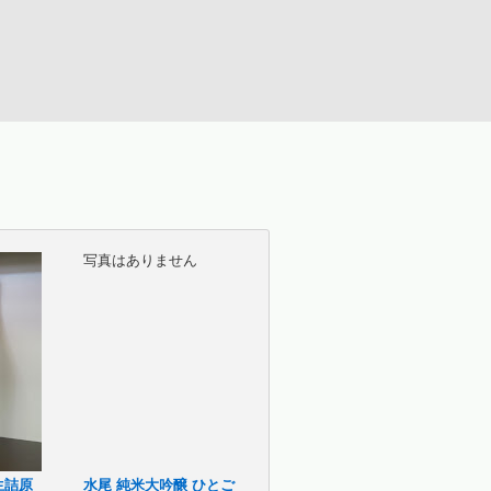
写真はありません
生詰原
水尾 純米大吟醸 ひとご