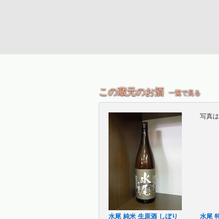
この蔵元のお酒
一覧で見る
写真は
水尾 純米 生原酒 しぼり
水尾 