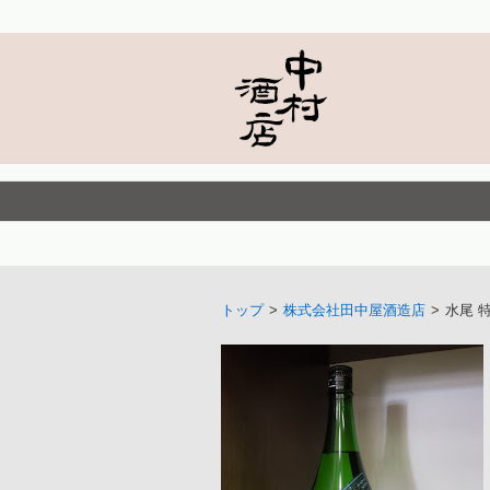
トップ
>
株式会社田中屋酒造店
>
水尾 