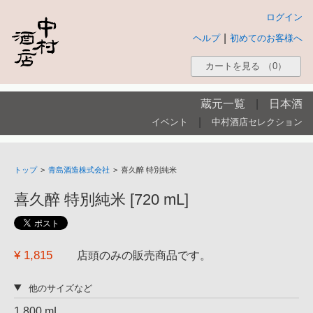
ログイン
|
ヘルプ
初めてのお客様へ
カートを見る
（0）
蔵元一覧
|
日本酒
|
イベント
中村酒店セレクション
トップ
>
青島酒造株式会社
>
喜久醉 特別純米
喜久醉 特別純米 [720 mL]
¥ 1,815
店頭のみの販売商品です。
他のサイズなど
1,800 mL