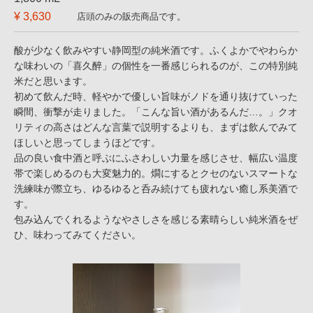
¥ 3,630
店頭のみの販売商品です。
酸が少なく飲みやすい静岡型の純米酒です。ふくよかでやわらか
な味わいの「喜久醉」の個性を一番感じられるのが、この特別純
米だと思います。
初めて飲んだ時、軽やかで優しい旨味がノドを通り抜けていった
瞬間、衝撃が走りました。「こんな旨い酒があるんだ…。」クオ
リティの高さはどんな言葉で説明するよりも、まずは飲んでみて
ほしいと思ってしまうほどです。
品の良い食中酒と呼ぶにふさわしい力量を感じさせ、幅広い温度
帯で楽しめるのも大変魅力的。燗にするとクセのないスマートな
洗練味が際立ち、ゆるゆると呑み続けても疲れない癒し系美酒で
す。
包み込んでくれるようなやさしさを感じる素晴らしい純米酒をぜ
ひ、味わってみてください。