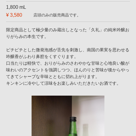
1,800 mL
¥ 3,580
店頭のみの販売商品です。
限定商品として極少量のみ蔵出しとなった「久礼」の純米吟醸お
りがらみの本生です。
ピチピチとした微発泡感が舌先を刺激し、南国の果実を思わせる
吟醸香がふわり鼻腔をくすぐります。
口当たりは軽快で、おりがらみのさわやかな甘味と心地良い酸が
味わいのアクセントを強調しつつ、ほんのりと苦味が後からやっ
てきてシャープな辛味とともに切れ上がります。
キンキンに冷やして涼味をお楽しみいただきたいお酒です。