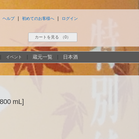
|
|
ヘルプ
初めてのお客様へ
ログイン
カートを見る
（0）
|
|
蔵元一覧
|
日本酒
イベント
00 mL]