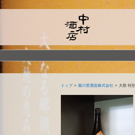
トップ
>
菊の里酒造株式会社
>
大那 特