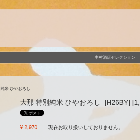
中村酒店セレクション
別純米 ひやおろし
大那 特別純米 ひやおろし [H26BY] [1,8
¥ 2,970
現在お取り扱いしておりません。