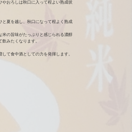
ひやおろしは秋口に入って程よい熟成状
ひと夏を越し、秋口になって程よく熟成
な米の旨味がたっぷりと感じられる濃醇
て飲みたくなります。
増して食中酒としての力を発揮します。