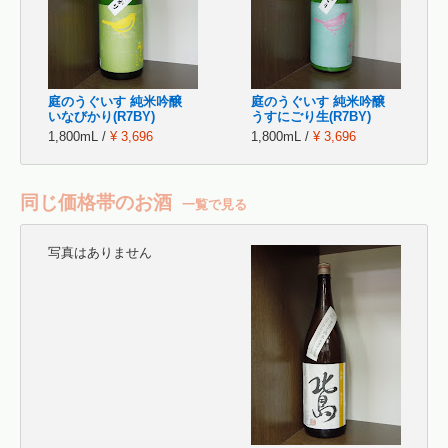
庭のうぐいす 純米吟醸
庭のうぐいす 純米吟醸
いなびかり(R7BY)
うすにごり生(R7BY)
1,800mL /
¥ 3,696
1,800mL /
¥ 3,696
同じ価格帯のお酒
一覧で見る
写真はありません