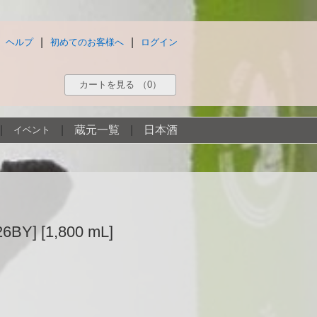
|
|
ヘルプ
初めてのお客様へ
ログイン
カートを見る
（0）
|
|
蔵元一覧
|
日本酒
イベント
 [1,800 mL]