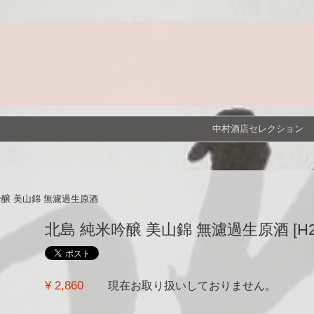
中村酒店セレクション
吟醸 美山錦 無濾過生原酒
北島 純米吟醸 美山錦 無濾過生原酒 [H26BY]
¥ 2,860
現在お取り扱いしておりません。