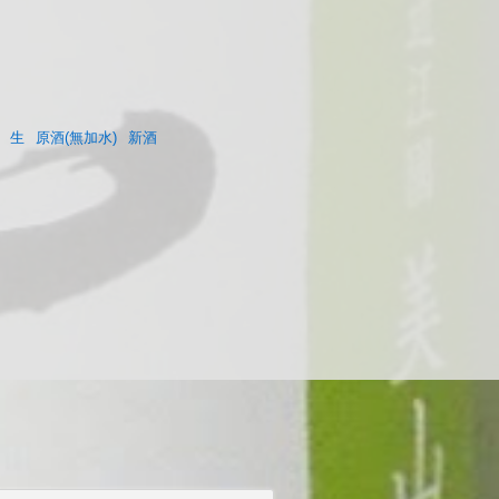
生
原酒(無加水)
新酒