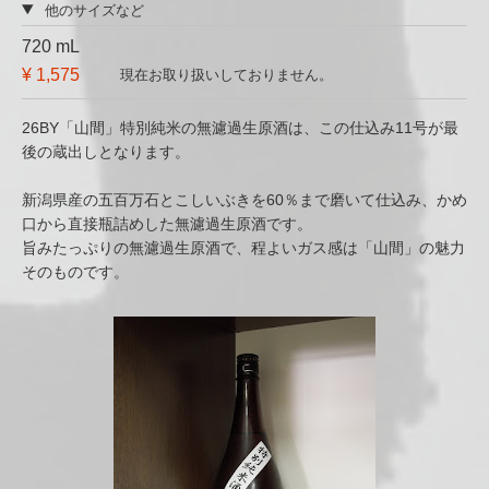
他のサイズなど
720 mL
¥ 1,575
現在お取り扱いしておりません。
26BY「山間」特別純米の無濾過生原酒は、この仕込み11号が最
後の蔵出しとなります。
新潟県産の五百万石とこしいぶきを60％まで磨いて仕込み、かめ
口から直接瓶詰めした無濾過生原酒です。
旨みたっぷりの無濾過生原酒で、程よいガス感は「山間」の魅力
そのものです。