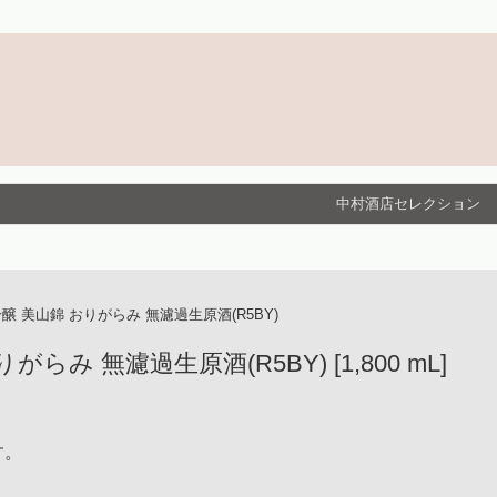
中村酒店セレクション
醸 美山錦 おりがらみ 無濾過生原酒(R5BY)
らみ 無濾過生原酒(R5BY) [1,800 mL]
す。