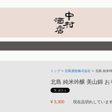
トップ
>
北島酒造株式会社
>
北島 純米吟
北島 純米吟醸 美山錦 おりが
¥ 3,300
現在品切れしていま