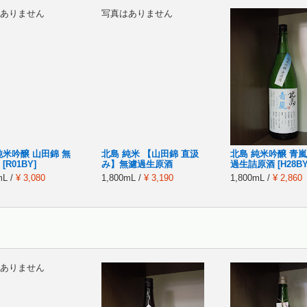
ありません
写真はありません
純米吟醸 山田錦 無
北島 純米 【山田錦 直汲
北島 純米吟醸 青嵐
[R01BY]
み】無濾過生原酒
過生詰原酒 [H28BY
mL /
¥ 3,080
1,800mL /
¥ 3,190
1,800mL /
¥ 2,860
ありません