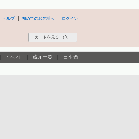
|
|
ヘルプ
初めてのお客様へ
ログイン
カートを見る
（0）
|
|
蔵元一覧
|
日本酒
イベント