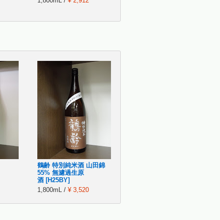
1,800mL /
¥ 2,912
鶴齢 特別純米酒 山田錦
55% 無濾過生原
酒 [H25BY]
1,800mL /
¥ 3,520