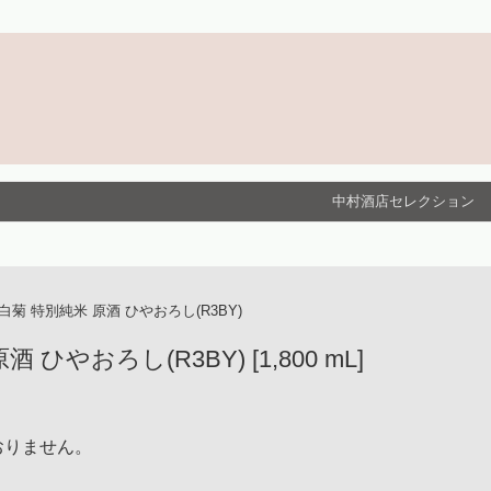
中村酒店セレクション
菊 特別純米 原酒 ひやおろし(R3BY)
ひやおろし(R3BY) [1,800 mL]
おりません。