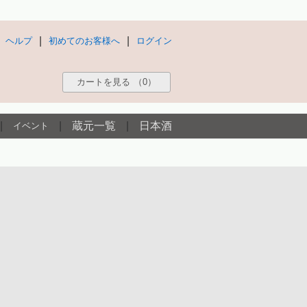
|
|
ヘルプ
初めてのお客様へ
ログイン
カートを見る
（0）
|
|
蔵元一覧
|
日本酒
イベント