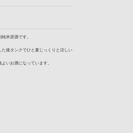
別純米原酒です。
した後タンクでひと夏じっくりと涼しい
地よいお酒になっています。