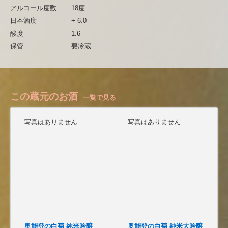
アルコール度数
18度
日本酒度
+ 6.0
酸度
1.6
保管
要冷蔵
この蔵元のお酒
一覧で見る
写真はありません
写真はありません
奥能登の白菊 純米吟醸
奥能登の白菊 純米大吟醸